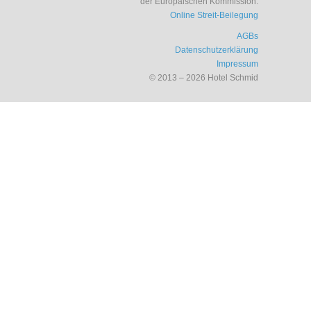
der Europäischen Kommission:
Online Streit-Beilegung
AGBs
Datenschutzerklärung
Impressum
© 2013 – 2026 Hotel Schmid