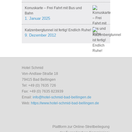
Konuskarte – Frei Fahrt mit Bus und
Bahn
1. Januar 2025
Katzenbergtunnel ist fertig! Endlich Ruhe!
9. Dezember 2012
Hotel Schmid
Von-Andlaw-Straße 18
79415
Bad Bellingen
Tel:
+49 (0) 7635 726
Fax:
+49 (0) 7635 823939
Email:
info@hotel-schmid-bad-bellingen.de
Web:
https://www.hotel-schmid-bad-bellingen.de
Plattform zur Online-Streitbeilegung