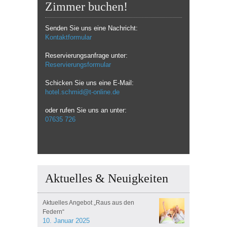
Zimmer buchen!
Senden Sie uns eine Nachricht:
Kontaktformular
Reservierungsanfrage unter:
Reservierungsformular
Schicken Sie uns eine E-Mail:
hotel.schmid@t-online.de
oder rufen Sie uns an unter:
07635 726
Aktuelles & Neuigkeiten
Aktuelles Angebot „Raus aus den
Federn“
10. Januar 2025