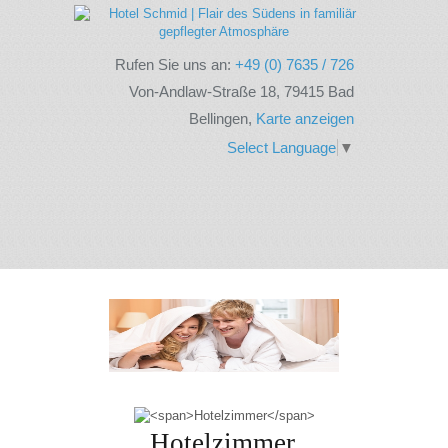
Rufen Sie uns an:
+49 (0) 7635 / 726
Von-Andlaw-Straße 18, 79415 Bad
Bellingen,
Karte anzeigen
Select Language
▼
Hotelzimmer