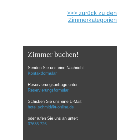
>>> zurück zu den
Zimmerkategorien
Zimmer buchen!
Senden Sie uns eine Nachricht:
Kontaktformular
Reservierungsanfrage unter:
Reservierungsformular
Schicken Sie uns eine E-Mail:
hotel.schmid@t-online.de
oder rufen Sie uns an unter:
07635 726