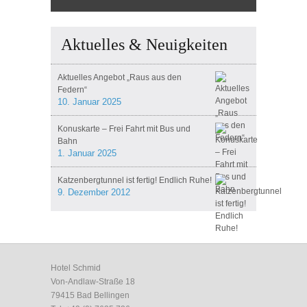
Aktuelles & Neuigkeiten
Aktuelles Angebot „Raus aus den
Federn“
10. Januar 2025
Konuskarte – Frei Fahrt mit Bus und
Bahn
1. Januar 2025
Katzenbergtunnel ist fertig! Endlich Ruhe!
9. Dezember 2012
Hotel Schmid
Von-Andlaw-Straße 18
79415
Bad Bellingen